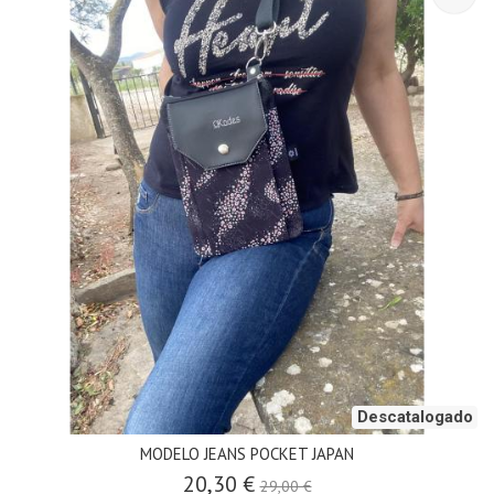
Descatalogado
MODELO JEANS POCKET JAPAN
20,30 €
29,00 €