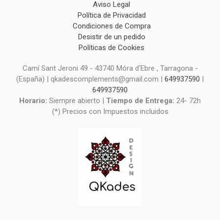
Aviso Legal
Política de Privacidad
Condiciones de Compra
Desistir de un pedido
Políticas de Cookies
Camí Sant Jeroni 49 - 43740 Móra d'Ebre , Tarragona -
(España) | qkadescomplements@gmail.com |
649937590
|
649937590
Horario:
Siempre abierto |
Tiempo de Entrega:
24- 72h
(*) Precios con Impuestos incluidos