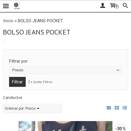
0
Inicio
»
BOLSO JEANS POCKET
BOLSO JEANS POCKET
.
Filtrar por
Precio
|
x Quitar Filtros
2 productos
Ordenar por:
Precio
-30 %