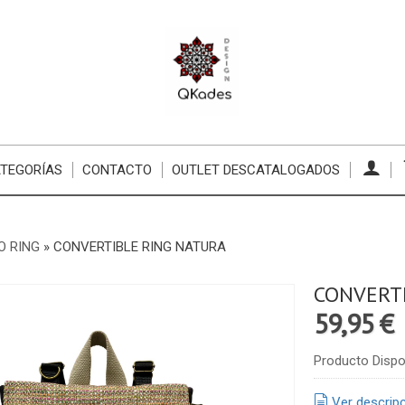
TEGORÍAS
CONTACTO
OUTLET DESCATALOGADOS
O RING
»
CONVERTIBLE RING NATURA
CONVERT
59,95 €
Producto Dispo
Ver descrip