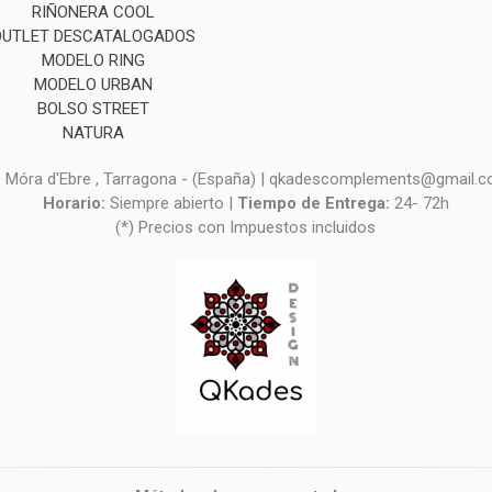
RIÑONERA COOL
OUTLET DESCATALOGADOS
MODELO RING
MODELO URBAN
BOLSO STREET
NATURA
0 Móra d'Ebre , Tarragona - (España) | qkadescomplements@gmail.
Horario:
Siempre abierto |
Tiempo de Entrega:
24- 72h
(*) Precios con Impuestos incluidos