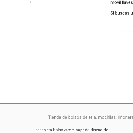
móvil llaves
Si buscas 
Tienda de bolsos de tela, mochilas, riñoner
bolso
de-diseno
de-
bandolera
cartera mujer