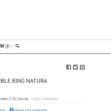
0
IBLE RING NATURA
nible
(1 En Stock)
-
(Imp. Incluidos)
ción
Hacer una pregunta