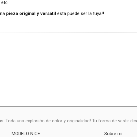
 etc..
una
pieza original y versátil
esta puede ser la tuya!!
as. Toda una explosión de color y originalidad! Tu forma de vestir di
MODELO NICE
Sobre mí