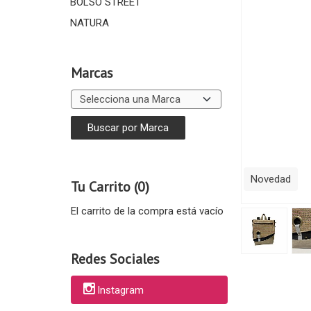
BOLSO STREET
NATURA
Marcas
Novedad
Tu Carrito (0)
El carrito de la compra está vacío
Redes Sociales
Instagram