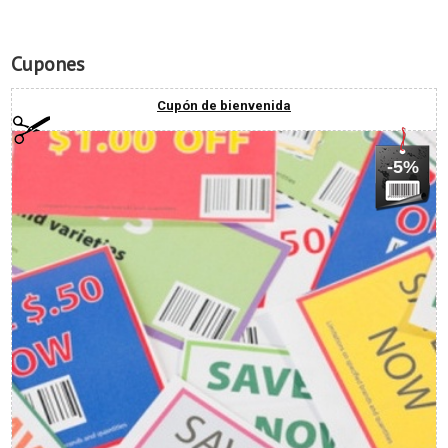
Cupones
Cupón de bienvenida
-5%