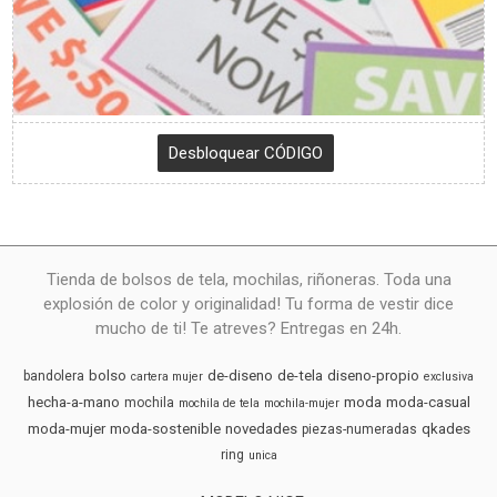
Tienda de bolsos de tela, mochilas, riñoneras. Toda una
explosión de color y originalidad! Tu forma de vestir dice
mucho de ti! Te atreves? Entregas en 24h.
bolso
de-diseno
de-tela
diseno-propio
bandolera
cartera mujer
exclusiva
hecha-a-mano
moda
moda-casual
mochila
mochila de tela
mochila-mujer
moda-mujer
moda-sostenible
novedades
qkades
piezas-numeradas
ring
unica