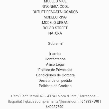
MODELO NICE
RIÑONERA COOL
OUTLET DESCATALOGADOS
MODELO RING
MODELO URBAN
BOLSO STREET
NATURA
Sobre mí
Ir arriba
Contáctanos
Aviso Legal
Política de Privacidad
Condiciones de Compra
Desistir de un pedido
Políticas de Cookies
Camí Sant Jeroni 49 - 43740 Móra d'Ebre , Tarragona -
(España) | qkadescomplements@gmail.com |
649937590
|
649937590