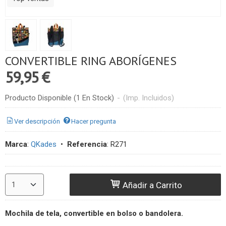
CONVERTIBLE RING ABORÍGENES
59,95 €
Producto Disponible
(1 En Stock)
-
(Imp. Incluidos)
Ver descripción
Hacer pregunta
Marca
:
QKades
•
Referencia
:
R271
Añadir a Carrito
Mochila de tela, convertible en bolso o bandolera.