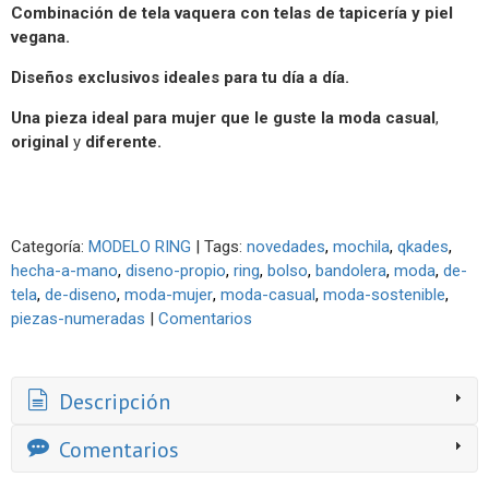
Combinación de tela
vaquera
con telas de tapicería y piel
vegana.
Diseños exclusivos ideales para tu día a día.
Una pieza ideal p
ara mujer que le guste la
moda casual
,
original
y
diferente.
Categoría:
MODELO RING
|
Tags:
novedades
mochila
qkades
hecha-a-mano
diseno-propio
ring
bolso
bandolera
moda
de-
tela
de-diseno
moda-mujer
moda-casual
moda-sostenible
piezas-numeradas
|
Comentarios
Descripción
Comentarios