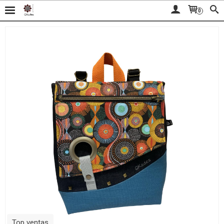
0
Top ventas