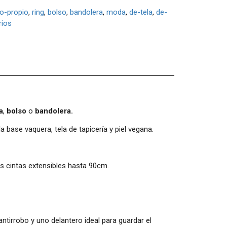
o-propio
ring
bolso
bandolera
moda
de-tela
de-
ios
a
,
bolso
o
bandolera.
 base vaquera, tela de tapicería y piel vegana.
las cintas extensibles hasta 90cm.
antirrobo y uno delantero ideal para guardar el