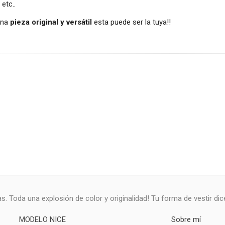
 etc..
una
pieza original y versátil
esta puede ser la tuya!!
as. Toda una explosión de color y originalidad! Tu forma de vestir di
MODELO NICE
Sobre mí