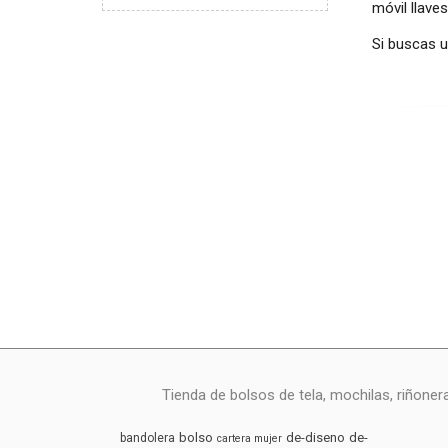
móvil llaves
Si buscas 
Tienda de bolsos de tela, mochilas, riñoner
bolso
de-diseno
de-
bandolera
cartera mujer