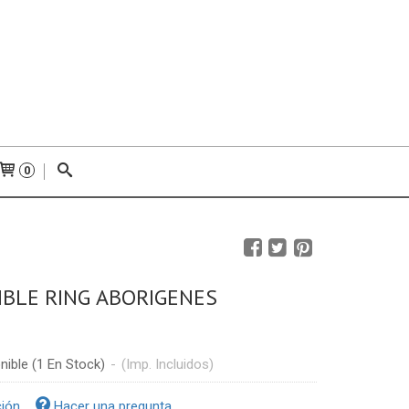
0
BLE RING ABORIGENES
nible
(1 En Stock)
-
(Imp. Incluidos)
ción
Hacer una pregunta