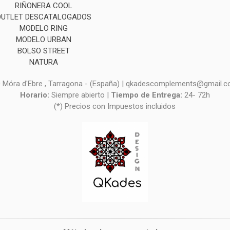
RIÑONERA COOL
OUTLET DESCATALOGADOS
MODELO RING
MODELO URBAN
BOLSO STREET
NATURA
0 Móra d'Ebre , Tarragona - (España) | qkadescomplements@gmail.
Horario:
Siempre abierto |
Tiempo de Entrega:
24- 72h
(*) Precios con Impuestos incluidos