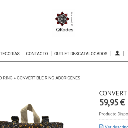
TEGORÍAS
CONTACTO
OUTLET DESCATALOGADOS
O RING
»
CONVERTIBLE RING ABORIGENES
CONVERTI
59,95 €
Producto Dispo
Ver descrip